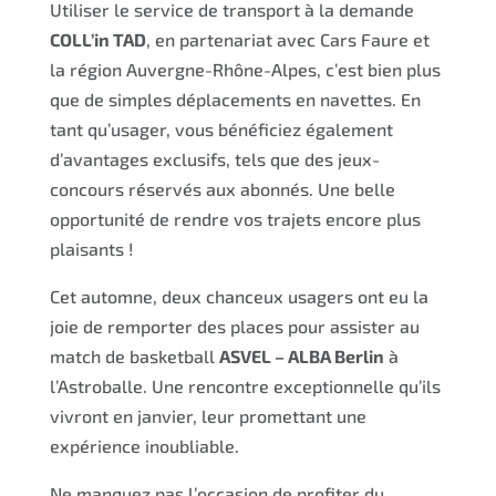
Utiliser le service de transport à la demande
COLL’in TAD
, en partenariat avec Cars Faure et
la région Auvergne-Rhône-Alpes, c’est bien plus
que de simples déplacements en navettes. En
tant qu’usager, vous bénéficiez également
d’avantages exclusifs, tels que des jeux-
concours réservés aux abonnés. Une belle
opportunité de rendre vos trajets encore plus
plaisants !
Cet automne, deux chanceux usagers ont eu la
joie de remporter des places pour assister au
match de basketball
ASVEL – ALBA Berlin
à
l’Astroballe. Une rencontre exceptionnelle qu’ils
vivront en janvier, leur promettant une
expérience inoubliable.
Ne manquez pas l’occasion de profiter du