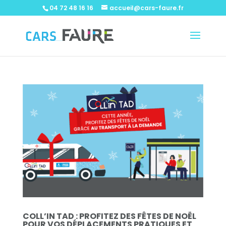
04 72 48 16 16
accueil@cars-faure.fr
COLL’IN TAD : PROFITEZ DES FÊTES DE NOËL
POUR VOS DÉPLACEMENTS PRATIQUES ET