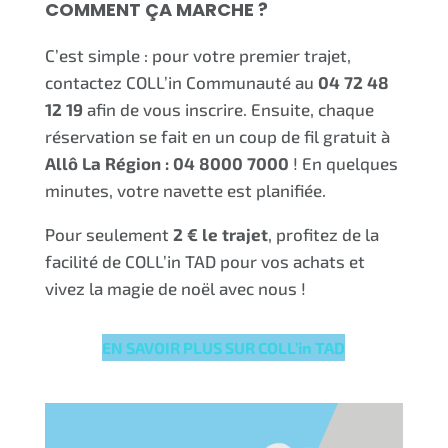
COMMENT ÇA MARCHE ?
C’est simple : pour votre premier trajet,
contactez COLL’in Communauté au
04 72 48
12 19
afin de vous inscrire. Ensuite, chaque
réservation se fait en un coup de fil gratuit à
Allô La Région : 04 8000 7000
! En quelques
minutes, votre navette est planifiée.
Pour seulement
2 € le trajet
, profitez de la
facilité de COLL’in TAD pour vos achats et
vivez la magie de noël avec nous !
EN SAVOIR PLUS SUR COLL’in TAD