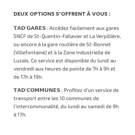
DEUX OPTIONS S’OFFRENT À VOUS
:
𝗧𝗔𝗗’𝗚𝗔𝗥𝗘𝗦 : Accédez facilement aux gares
SNCF de St-Quentin-Fallavier et La Verpillière,
ou encore à la gare routière de St-Bonnet
(Villefontaine) et à la Zone Industrielle de
Luzais. Ce service est disponible du lundi au
vendredi aux heures de pointe de 7h à 9h et
de 17h à 19h.
𝗧𝗔𝗗’𝗖𝗢𝗠𝗠𝗨𝗡𝗘𝗦 : Profitez d’un service de
transport entre les 10 communes de
l’intercommunalité, du lundi au samedi de 9h
à 17h.