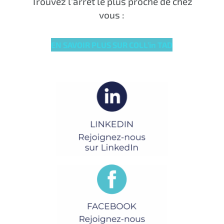
Trouvez l’arrêt le plus proche de chez
vous :
EN SAVOIR PLUS SUR COLL’in TAD