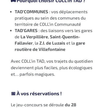
🚌 Pourquoi choisir COLL’in TAD ?
TAD’COMMUNES
: vos déplacements
pratiques au sein des communes du
territoire de COLL’in Communauté
TAD’GARES
: des liaisons vers les gares
de
La Verpillière
,
Saint-Quentin-
Fallavier
, la
Z.I. de Luzais
et la
gare
routière de Villefontaine
Avec COLL’in TAD, vos trajets du quotidien
deviennent plus faciles, plus écologiques
et… parfois magiques.
📅 À vos réservations !
Le jeu-concours se déroule
du 28