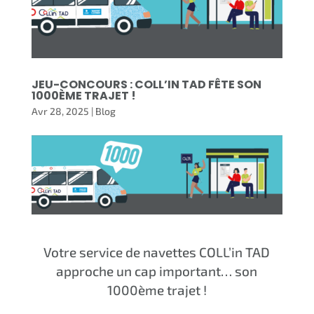
JEU-CONCOURS : COLL’IN TAD FÊTE SON
1000ÈME TRAJET !
Avr 28, 2025
|
Blog
Votre service de navettes COLL’in TAD
approche un cap important… son
1000ème trajet !