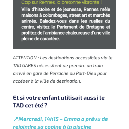
ATTENTION : Les destinations accessibles via le
TAD’GARES nécessitent de prendre un train
arrivé en gare de Perrache ou Part-Dieu pour
accéder à la ville de destination.
Et si votre enfant utilisait aussi le
TAD cet été ?
📍
Mercredi, 14h15 – Emma a prévu de
rejoindre sa copine à la piscine