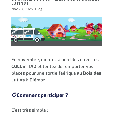
LUTINS !
Nov 28, 2025
|
Blog
En novembre, montez à bord des navettes
COLL’in TAD
et tentez de remporter vos
places pour une sortie féérique au
Bois des
Lutins
à Diémoz.
📋
Comment participer ?
C’est très simple :