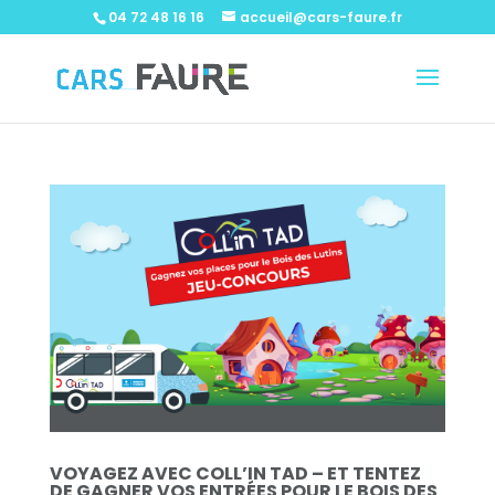
04 72 48 16 16
accueil@cars-faure.fr
VOYAGEZ AVEC COLL’IN TAD – ET TENTEZ
DE GAGNER VOS ENTRÉES POUR LE BOIS DES