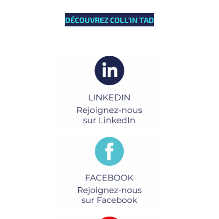
DÉCOUVREZ COLL’IN TAD