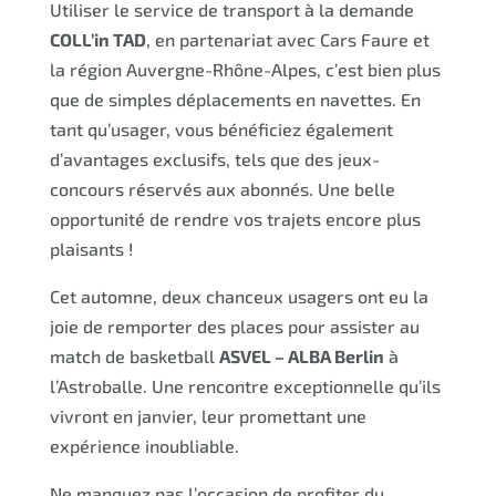
Utiliser le service de transport à la demande
COLL’in TAD
, en partenariat avec Cars Faure et
la région Auvergne-Rhône-Alpes, c’est bien plus
que de simples déplacements en navettes. En
tant qu’usager, vous bénéficiez également
d’avantages exclusifs, tels que des jeux-
concours réservés aux abonnés. Une belle
opportunité de rendre vos trajets encore plus
plaisants !
Cet automne, deux chanceux usagers ont eu la
joie de remporter des places pour assister au
match de basketball
ASVEL – ALBA Berlin
à
l’Astroballe. Une rencontre exceptionnelle qu’ils
vivront en janvier, leur promettant une
expérience inoubliable.
Ne manquez pas l’occasion de profiter du