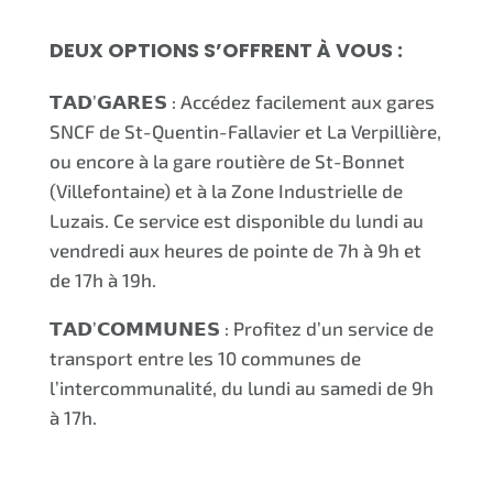
DEUX OPTIONS S’OFFRENT À VOUS
:
𝗧𝗔𝗗’𝗚𝗔𝗥𝗘𝗦 : Accédez facilement aux gares
SNCF de St-Quentin-Fallavier et La Verpillière,
ou encore à la gare routière de St-Bonnet
(Villefontaine) et à la Zone Industrielle de
Luzais. Ce service est disponible du lundi au
vendredi aux heures de pointe de 7h à 9h et
de 17h à 19h.
𝗧𝗔𝗗’𝗖𝗢𝗠𝗠𝗨𝗡𝗘𝗦 : Profitez d’un service de
transport entre les 10 communes de
l’intercommunalité, du lundi au samedi de 9h
à 17h.