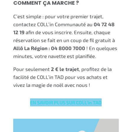
COMMENT ÇA MARCHE ?
C’est simple : pour votre premier trajet,
contactez COLL’in Communauté au
04 72 48
12 19
afin de vous inscrire. Ensuite, chaque
réservation se fait en un coup de fil gratuit à
Allô La Région : 04 8000 7000
! En quelques
minutes, votre navette est planifiée.
Pour seulement
2 € le trajet
, profitez de la
facilité de COLL’in TAD pour vos achats et
vivez la magie de noël avec nous !
EN SAVOIR PLUS SUR COLL’in TAD