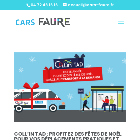
04 72 48 16 16
accueil@cars-faure.fr
COLL’IN TAD : PROFITEZ DES FÊTES DE NOËL
POUR VOS DÉPLACEMENTS PRATIQUES ET