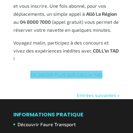
et vous inscrire. Une fois abonné, pour vos
déplacements, un simple appel à
Allô La Région
au
04 8000 7000
(appel gratuit) vous permet de
réserver votre navette en quelques minutes.
Voyagez malin, participez à des concours et
vivez des expériences inédites avec
COLL’in TAD
!
EN SAVOIR PLUS SUR COLL’in TAD
Entrées suivantes »
INFORMATIONS PRATIQUE
Découvrir Faure Transport