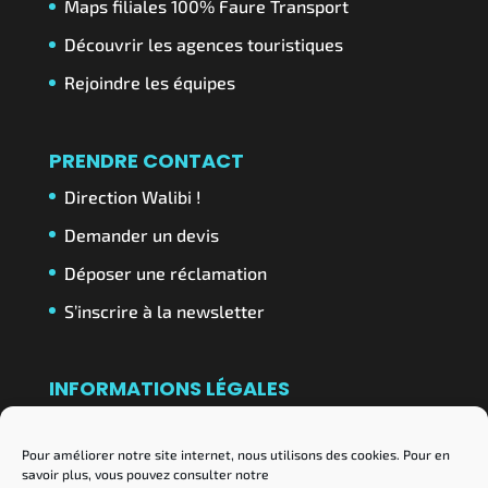
Maps filiales 100% Faure Transport
Découvrir les agences touristiques
Rejoindre les équipes
PRENDRE CONTACT
Direction Walibi !
Demander un devis
Déposer une réclamation
S’inscrire à la newsletter
INFORMATIONS LÉGALES
Conditions Générales de Vente
Pour améliorer notre site internet, nous utilisons des cookies. Pour en
Mentions Légales
savoir plus, vous pouvez consulter notre