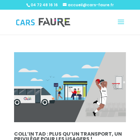
04 72 48 16 16
accueil@cars-faure.fr
COLL’IN TAD : PLUS QU’UN TRANSPORT, UN
PRIVILÈGE POUR LES USAGERS !